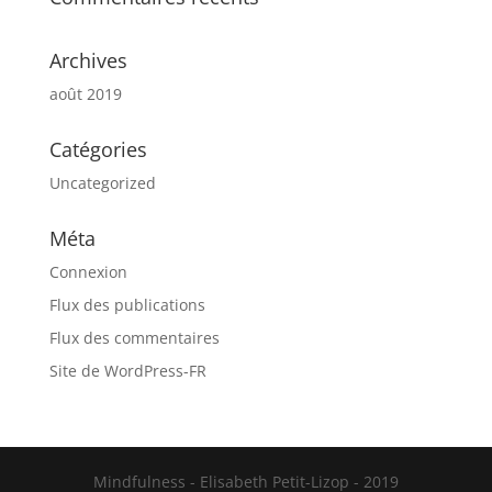
Archives
août 2019
Catégories
Uncategorized
Méta
Connexion
Flux des publications
Flux des commentaires
Site de WordPress-FR
Mindfulness - Elisabeth Petit-Lizop - 2019